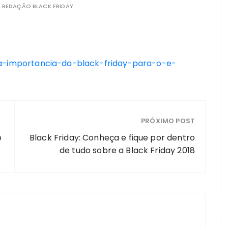
R
REDAÇÃO BLACK FRIDAY
-a-importancia-da-black-friday-para-o-e-
PRÓXIMO POST
o
Black Friday: Conheça e fique por dentro
de tudo sobre a Black Friday 2018