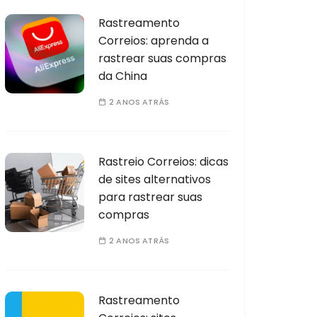
Rastreamento
Correios: aprenda a
rastrear suas compras
da China
2 ANOS ATRÁS
Rastreio Correios: dicas
de sites alternativos
para rastrear suas
compras
2 ANOS ATRÁS
Rastreamento