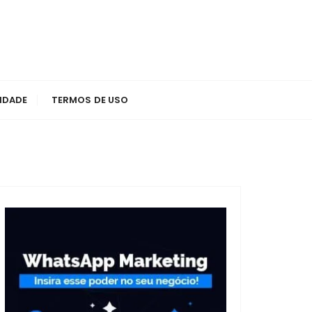
CIDADE
TERMOS DE USO