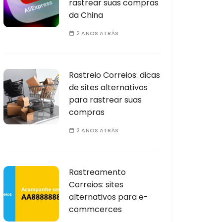
rastrear suas compras
da China
2 ANOS ATRÁS
Rastreio Correios: dicas
de sites alternativos
para rastrear suas
compras
2 ANOS ATRÁS
Rastreamento
Correios: sites
alternativos para e-
commcerces