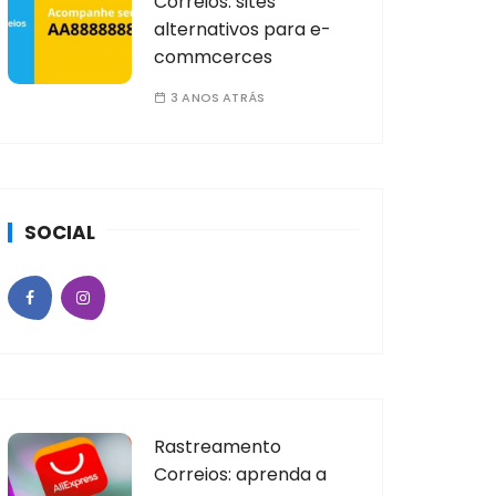
Correios: sites
alternativos para e-
commcerces
3 ANOS ATRÁS
SOCIAL
Rastreamento
Correios: aprenda a