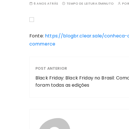
6 ANOS ATRÁS
TEMPO DE LEITURA:
0MINUTO
PO
Fonte:
https://blogbr.clear.sale/conheca
commerce
POST ANTERIOR
Black Friday: Black Friday no Brasil: Com
foram todas as edições