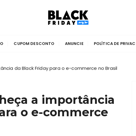
5
 2025
TO
CUPOM DESCONTO
ANUNCIE
POLÍTICA DE PRIVA
tância da Black Friday para o e-commerce no Brasil
nheça a importância
para o e-commerce