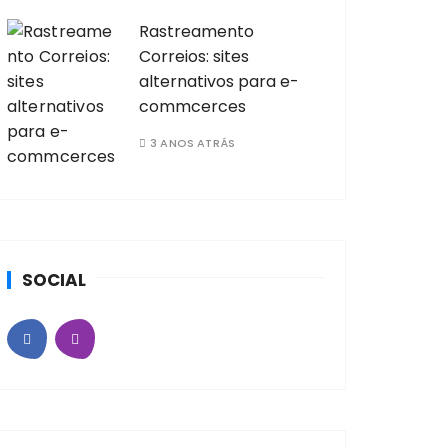
Rastreamento
Correios: sites
alternativos para e-
commcerces
3 ANOS ATRÁS
SOCIAL