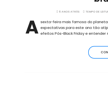
6 ANOS ATRÁS
TEMPO DE LEITU
A
sexta-feira mais famosa do planeta
expectativas para este ano tão atípi
efeitos Pós-Black Friday e entender 
CON