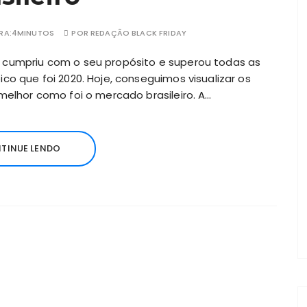
RA:
4MINUTOS
POR
REDAÇÃO BLACK FRIDAY
 cumpriu com o seu propósito e superou todas as
co que foi 2020. Hoje, conseguimos visualizar os
melhor como foi o mercado brasileiro. A…
TINUE LENDO