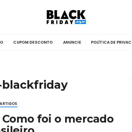
5
 2025
TO
CUPOM DESCONTO
ANUNCIE
POLÍTICA DE PRIVA
-blackfriday
ARTIGOS
: Como foi o mercado
sileiro