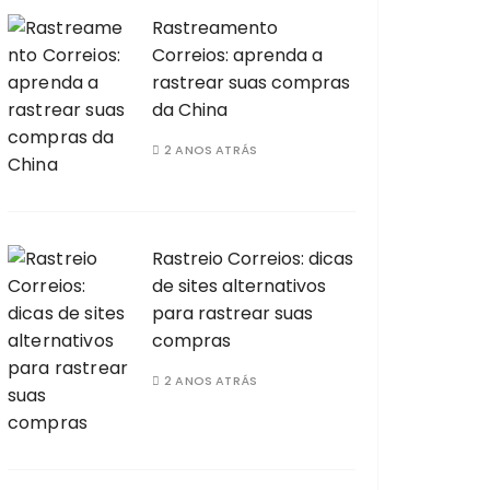
Rastreamento
Correios: aprenda a
rastrear suas compras
da China
2 ANOS ATRÁS
Rastreio Correios: dicas
de sites alternativos
para rastrear suas
compras
2 ANOS ATRÁS