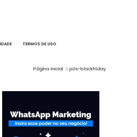
CIDADE
TERMOS DE USO
Página inicial
pós-blackfriday