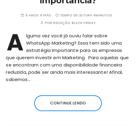
importância?
6 ANOS ATRÁS
TEMPO DE LEITURA:
4MINUTOS
POR
REDAÇÃO BLACK FRIDAY
A
lguma vez você já ouviu falar sobre
WhatsApp Marketing? Essa tem sido uma
estratégia importante para as empresas
que querem investir em Marketing. Para aquelas que
se encontram com uma disponibilidade financeira
reduzida, pode ser ainda mais interessante! Afinal,
sabemos…
CONTINUE LENDO