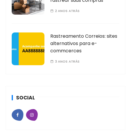
rastrear suas compras
2 ANOS ATRÁS
Rastreamento Correios: sites
alternativos para e-
commcerces
3 ANOS ATRÁS
SOCIAL