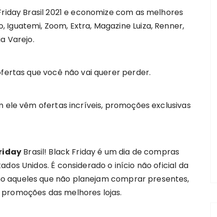
 Friday Brasil 2021 e economize com as melhores
 Iguatemi, Zoom, Extra, Magazine Luiza, Renner,
a Varejo.
ofertas que você não vai querer perder.
m ele vêm ofertas incríveis, promoções exclusivas
riday
Brasil! Black Friday é um dia de compras
dos Unidos. É considerado o início não oficial da
o aqueles que não planejam comprar presentes,
 promoções das melhores lojas.