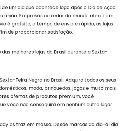
l de um dia que acontece logo após o Dia de Ação
 a união. Empresas ao redor do mundo oferecem
 é gratuito, o tempo de envio é rápido, as lojas
fim de proporcionar satisfação.
as melhores lojas do Brasil durante a Sexta-
xta-Feira Negra no Brasil. Adquira todos os seus
rodomésticos, moda, brinquedos, jogos e muito mais.
ores ofertas de produtos premium, você
ue você não conseguirá em nenhum outro lugar.
day os traz em massa. Desde marcas do dia-a-dia