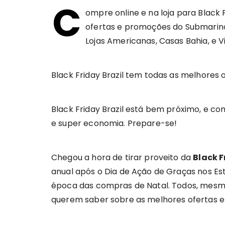
C
ompre online e na loja para Black
ofertas e promoções do Submarino,
Lojas Americanas, Casas Bahia, e Vi
Black Friday Brazil tem todas as melhores 
Black Friday Brazil está bem próximo, e co
e super economia. Prepare-se!
Chegou a hora de tirar proveito da
Black F
anual após o Dia de Ação de Graças nos Esta
época das compras de Natal. Todos, mesm
querem saber sobre as melhores ofertas e