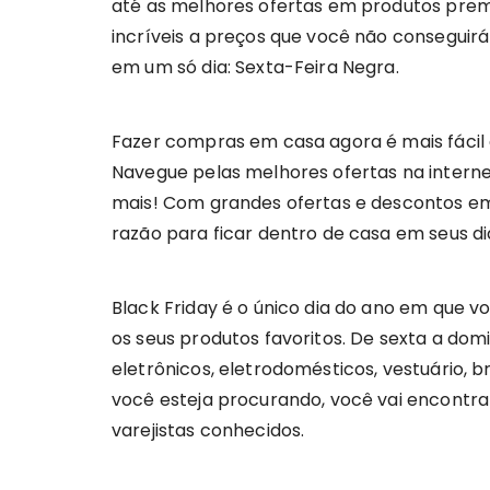
até as melhores ofertas em produtos pre
incríveis a preços que você não conseguir
em um só dia: Sexta-Feira Negra.
Fazer compras em casa agora é mais fácil 
Navegue pelas melhores ofertas na interne
mais! Com grandes ofertas e descontos e
razão para ficar dentro de casa em seus dia
Black Friday é o único dia do ano em que 
os seus produtos favoritos. De sexta a do
eletrônicos, eletrodomésticos, vestuário, b
você esteja procurando, você vai encont
varejistas conhecidos.