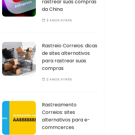
rastrear suas compras
da China
2 ANOS ATRÁS
Rastreio Correios: dicas
de sites alternativos
para rastrear suas
compras
2 ANOS ATRÁS
Rastreamento
Correios: sites
alternativos para e-
commcerces