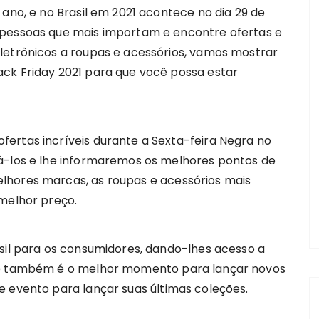
 ano, e no Brasil em 2021 acontece no dia 29 de
 pessoas que mais importam e encontre ofertas e
letrônicos a roupas e acessórios, vamos mostrar
ck Friday 2021 para que você possa estar
ertas incríveis durante a Sexta-feira Negra no
á-los e lhe informaremos os melhores pontos de
lhores marcas, as roupas e acessórios mais
 melhor preço.
asil para os consumidores, dando-lhes acesso a
ste também é o melhor momento para lançar novos
e evento para lançar suas últimas coleções.