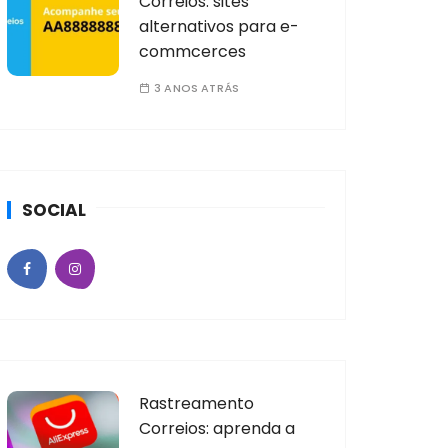
Correios: sites
alternativos para e-
commcerces
3 ANOS ATRÁS
SOCIAL
Rastreamento
Correios: aprenda a