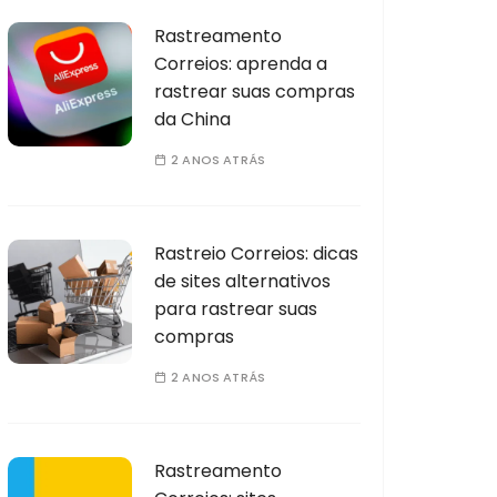
Rastreamento
Correios: aprenda a
rastrear suas compras
da China
2 ANOS ATRÁS
Rastreio Correios: dicas
de sites alternativos
para rastrear suas
compras
2 ANOS ATRÁS
Rastreamento