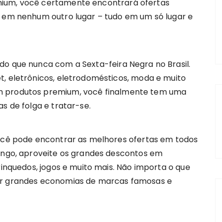
mium, você certamente encontrará ofertas
á em nenhum outro lugar – tudo em um só lugar e
do que nunca com a Sexta-feira Negra no Brasil.
t, eletrônicos, eletrodomésticos, moda e muito
m produtos premium, você finalmente tem uma
s de folga e tratar-se.
você pode encontrar as melhores ofertas em todos
mingo, aproveite os grandes descontos em
rinquedos, jogos e muito mais. Não importa o que
rar grandes economias de marcas famosas e