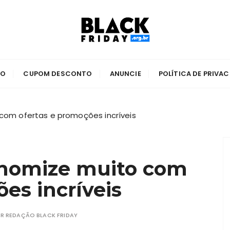
5
 2025
TO
CUPOM DESCONTO
ANUNCIE
POLÍTICA DE PRIVA
 com ofertas e promoções incríveis
onomize muito com
es incríveis
OR
REDAÇÃO BLACK FRIDAY