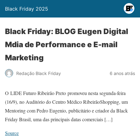
Black Friday 2025
Black Friday: BLOG Eugen Digital
Mdia de Performance e E-mail
Marketing
Redação Black Friday
6 anos atrás
O LIDE Futuro Ribeirão Preto promoveu nesta segunda-feira
(16/9), no Auditório do Centro Médico RibeirãoShopping, um
Mentoring com Pedro Eugenio, publicitário e criador da Black
Friday Brasil, uma das principais datas comerciais […]
Source