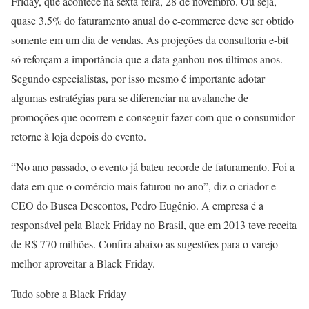
Friday, que acontece na sexta-feira, 28 de novembro. Ou seja,
quase 3,5% do faturamento anual do e-commerce deve ser obtido
somente em um dia de vendas. As projeções da consultoria e-bit
só reforçam a importância que a data ganhou nos últimos anos.
Segundo especialistas, por isso mesmo é importante adotar
algumas estratégias para se diferenciar na avalanche de
promoções que ocorrem e conseguir fazer com que o consumidor
retorne à loja depois do evento.
“No ano passado, o evento já bateu recorde de faturamento. Foi a
data em que o comércio mais faturou no ano”, diz o criador e
CEO do Busca Descontos, Pedro Eugênio. A empresa é a
responsável pela Black Friday no Brasil, que em 2013 teve receita
de R$ 770 milhões. Confira abaixo as sugestões para o varejo
melhor aproveitar a Black Friday.
Tudo sobre a Black Friday