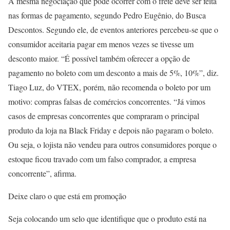
A mesma negociação que pode ocorrer com o frete deve ser feita
nas formas de pagamento, segundo Pedro Eugênio, do Busca
Descontos. Segundo ele, de eventos anteriores percebeu-se que o
consumidor aceitaria pagar em menos vezes se tivesse um
desconto maior. “É possível também oferecer a opção de
pagamento no boleto com um desconto a mais de 5%, 10%”, diz.
Tiago Luz, do VTEX, porém, não recomenda o boleto por um
motivo: compras falsas de comércios concorrentes. “Já vimos
casos de empresas concorrentes que compraram o principal
produto da loja na Black Friday e depois não pagaram o boleto.
Ou seja, o lojista não vendeu para outros consumidores porque o
estoque ficou travado com um falso comprador, a empresa
concorrente”, afirma.
Deixe claro o que está em promoção
Seja colocando um selo que identifique que o produto está na