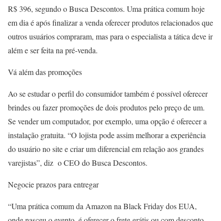
R$ 396, segundo o Busca Descontos. Uma prática comum hoje
em dia é após finalizar a venda oferecer produtos relacionados que
outros usuários compraram, mas para o especialista a tática deve ir
além e ser feita na pré-venda.
Vá além das promoções
Ao se estudar o perfil do consumidor também é possível oferecer
brindes ou fazer promoções de dois produtos pelo preço de um.
Se vender um computador, por exemplo, uma opção é oferecer a
instalação gratuita. “O lojista pode assim melhorar a experiência
do usuário no site e criar um diferencial em relação aos grandes
varejistas”, diz o CEO do Busca Descontos.
Negocie prazos para entregar
“Uma prática comum da Amazon na Black Friday dos EUA,
onde nasceu o evento, é oferecer o frete grátis ou com desconto