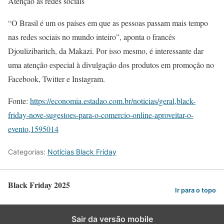
Atenção às redes sociais
“O Brasil é um os países em que as pessoas passam mais tempo
nas redes sociais no mundo inteiro”, aponta o francês
Djoulizibaritch, da Makazi. Por isso mesmo, é interessante dar
uma atenção especial à divulgação dos produtos em promoção no
Facebook, Twitter e Instagram.
Fonte:
https://economia.estadao.com.br/noticias/geral,black-
friday-nove-sugestoes-para-o-comercio-online-aproveitar-o-
evento,1595014
Categorias:
Notícias Black Friday
Black Friday 2025
Ir para o topo
Sair da versão mobile