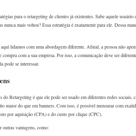
tégias para o retargeting de clientes já existentes. Sabe aquele usuár
nunca mais voltou? Essa estratégia é exatamente para ele. Dessa maneir
 aqui lidamos com uma abordagem diferente. Afinal, a pessoa não apen
de compra com a sua empresa. Por isso, a comunicação deve ser diferent
a pode se interessar.
gens
 do Retargeting é que ele pode ser usado em diferentes redes sociais, 
to maior do que em banners. Com isso, é possível mensurar com exatid
sto por aquisição (CPA) e do custo por clique (CPC).
r outras vantagens, como: