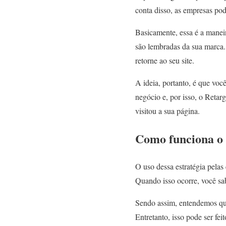
conta disso, as empresas po
Basicamente, essa é a maneir
são lembradas da sua marca. C
retorne ao seu site.
A ideia, portanto, é que vo
negócio e, por isso, o Retar
visitou a sua página.
Como funciona o 
O uso dessa estratégia pelas
Quando isso ocorre, você sa
Sendo assim, entendemos que
Entretanto, isso pode ser fe