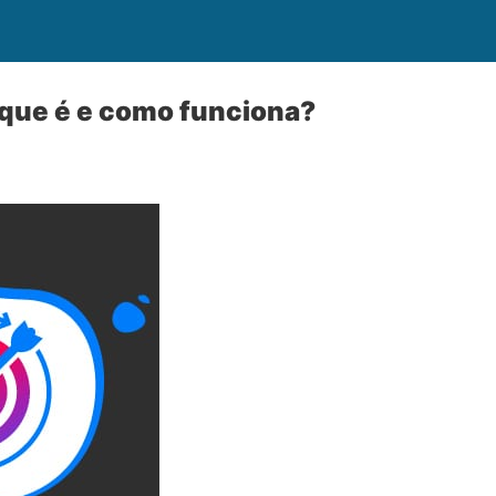
 que é e como funciona?