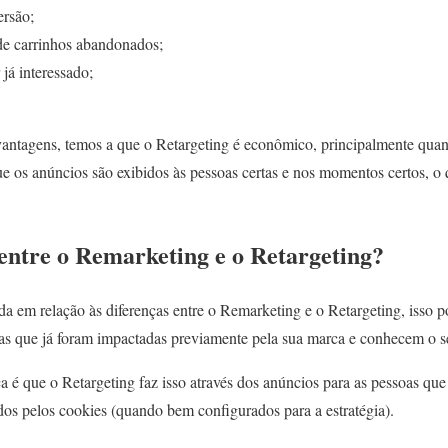
rsão;
de carrinhos abandonados;
já interessado;
antagens, temos a que o Retargeting é econômico, principalmente qua
ue os anúncios são exibidos às pessoas certas e nos momentos certos, 
 entre o Remarketing e o Retargeting?
 em relação às diferenças entre o Remarketing e o Retargeting, isso po
as que já foram impactadas previamente pela sua marca e conhecem o s
ça é que o Retargeting faz isso através dos anúncios para as pessoas qu
dos pelos cookies (quando bem configurados para a estratégia).