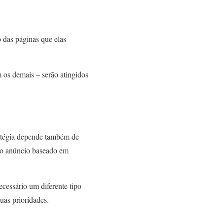
 das páginas que elas
 os demais – serão atingidos
ratégia depende também de
r o anúncio baseado em
ecessário um diferente tipo
uas prioridades.