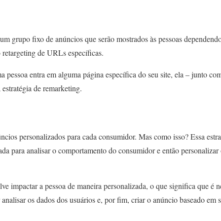
ar um grupo fixo de anúncios que serão mostrados às pessoas dependendo
o retargeting de URLs específicas.
 pessoa entra em alguma página específica do seu site, ela – junto com
 estratégia de remarketing.
úncios personalizados para cada consumidor. Mas como isso? Essa est
cada para analisar o comportamento do consumidor e então personaliza
olve impactar a pessoa de maneira personalizada, o que significa que é n
 analisar os dados dos usuários e, por fim, criar o anúncio baseado em s