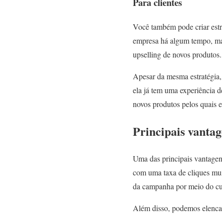
Para clientes
Você também pode criar estra
empresa há algum tempo, mas 
upselling de novos produtos.
Apesar da mesma estratégia,
ela já tem uma experiência 
novos produtos pelos quais el
Principais vanta
Uma das principais vantagens
com uma taxa de cliques mui
da campanha por meio do cu
Além disso, podemos elenca