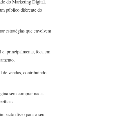
ado do Marketing Digital.
 um público diferente do
ar estratégias que envolvem
l e, principalmente, foca em
jamento.
l de vendas, contribuindo
página sem comprar nada.
cíficas.
impacto disso para o seu