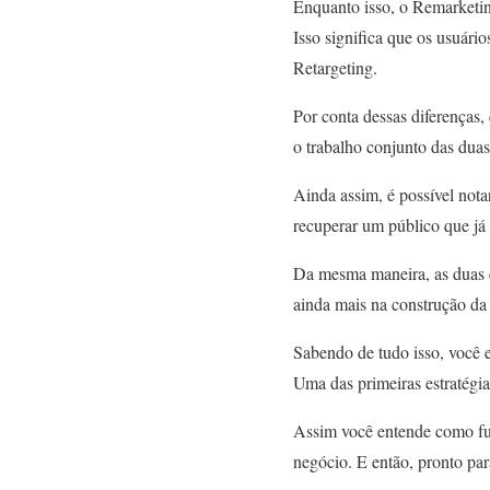
Enquanto isso, o Remarketing
Isso significa que os usuári
Retargeting.
Por conta dessas diferença
o trabalho conjunto das duas
Ainda assim, é possível nota
recuperar um público que já
Da mesma maneira, as duas e
ainda mais na construção da
Sabendo de tudo isso, você 
Uma das primeiras estratégia
Assim você entende como func
negócio. E então, pronto pa