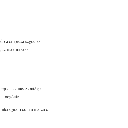
ndo a empresa segue as
o que maximiza o
rque as duas estratégias
eu negócio.
e interagiram com a marca e