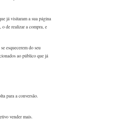
ue já visitaram a sua página
, o de realizar a compra, e
e se esquecerem do seu
ecionados ao público que já
olta para a conversão.
etivo vender mais.