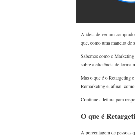
A ideia de ver um comprador
que, como uma maneira de se
Sabemos como o Marketing Di
sobre a eficiência de forma
Mas o que é o Retargeting e 
Remarketing e, afinal, como
Continue a leitura para resp
O que é Retarget
A porcentagem de pessoas q