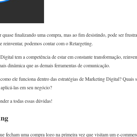
 quase finalizando uma compra, mas ao fim desistindo, pode ser frustr
 reinventar, podemos contar com o Retargeting.
gital tem a competência de estar em constante transformação, reinve
 mais dinâmica que as demais ferramentas de comunicação.
como ele funciona dentro das estratégias de Marketing Digital? Quais s
 aplicá-las em seu negócio?
onder a todas essas dúvidas!
ing
ue fecham uma compra logo na primeira vez que visitam um e-commerce