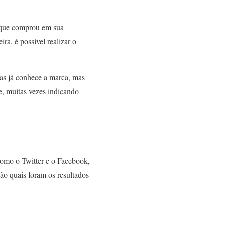
io que comprou em sua
a, é possível realizar o
as já conhece a marca, mas
e, muitas vezes indicando
como o Twitter e o Facebook,
ão quais foram os resultados