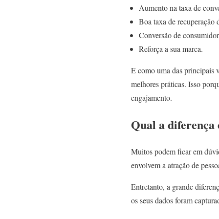
Aumento na taxa de conve
Boa taxa de recuperação 
Conversão de consumidor 
Reforça a sua marca.
E como uma das principais v
melhores práticas. Isso porq
engajamento.
Qual a diferença
Muitos podem ficar em dúvida
envolvem a atração de pesso
Entretanto, a grande diferen
os seus dados foram captura