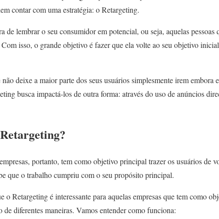
dem contar com uma estratégia: o Retargeting.
a de lembrar o seu consumidor em potencial, ou seja, aquelas pessoas q
om isso, o grande objetivo é fazer que ela volte ao seu objetivo inicial
cê não deixe a maior parte dos seus usuários simplesmente irem embora 
geting busca impactá-los de outra forma: através do uso de anúncios dir
Retargeting?
 empresas, portanto, tem como objetivo principal trazer os usuários de v
be que o trabalho cumpriu com o seu propósito principal.
 o Retargeting é interessante para aquelas empresas que tem como obj
ito de diferentes maneiras. Vamos entender como funciona: