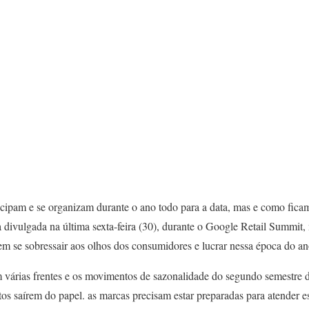
cipam e se organizam durante o ano todo para a data, mas e como fic
divulgada na última sexta-feira (30), durante o Google Retail Summit,
 se sobressair aos olhos dos consumidores e lucrar nessa época do an
em várias frentes e os movimentos de sazonalidade do segundo semestr
tos saírem do papel. as marcas precisam estar preparadas para atender 