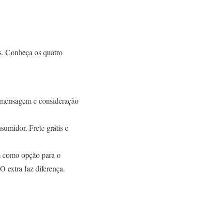
s. Conheça os quatro
sa mensagem e consideração
umidor. Frete grátis e
m como opção para o
 extra faz diferença.