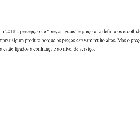
m 2018 a percepção de “preços iguais” e preço alto definiu os escolhid
mprar algum produto porque os preços estavam muito altos. Mas o preç
 estão ligados à confiança e ao nível de serviço.