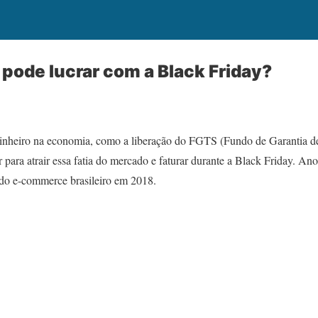
ode lucrar com a Black Friday?
dinheiro na economia, como a liberação do FGTS (Fundo de Garantia d
r para atrair essa fatia do mercado e faturar durante a Black Friday. Ano
do e-commerce brasileiro em 2018.