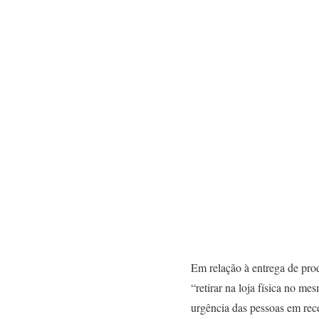
Em relação à entrega de prod
“retirar na loja física no m
urgência das pessoas em rec