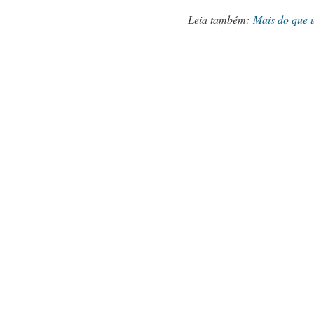
Leia também:
Mais do que 