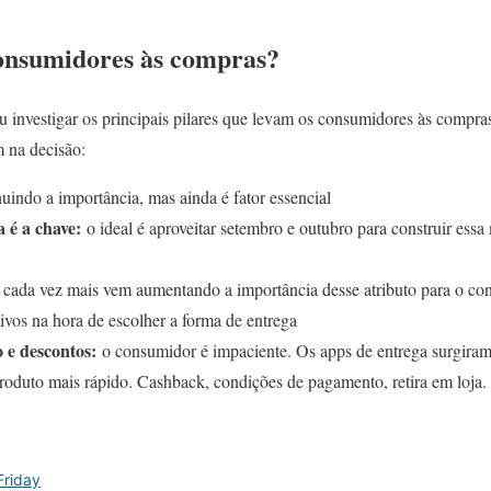
onsumidores às compras?
u investigar os principais pilares que levam os consumidores às compra
m na decisão:
indo a importância, mas ainda é fator essencial
 é a chave:
o ideal é aproveitar setembro e outubro para construir es
cada vez mais vem aumentando a importância desse atributo para o cons
sivos na hora de escolher a forma de entrega
 e descontos:
o consumidor é impaciente. Os apps de entrega surgira
oduto mais rápido. Cashback, condições de pagamento, retira em loja. O
Friday