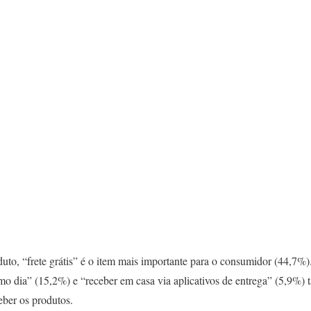
uto, “frete grátis” é o item mais importante para o consumidor (44,7%)
esmo dia” (15,2%) e “receber em casa via aplicativos de entrega” (5,9
eber os produtos.