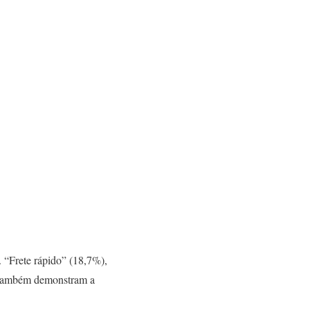
. “Frete rápido” (18,7%),
%) também demonstram a