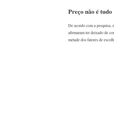
Preço não é tudo
De acordo com a pesquisa, e
afirmaram ter deixado de co
metade dos fatores de escolha