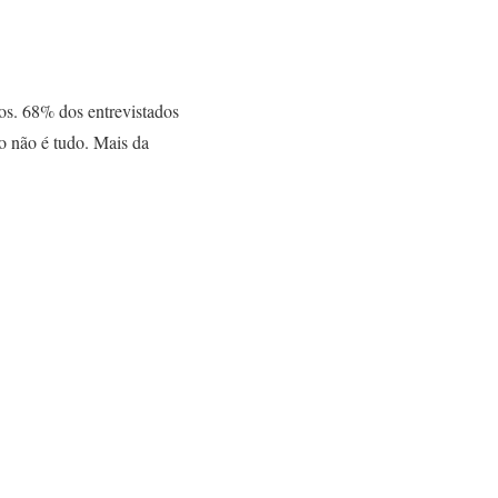
os. 68% dos entrevistados
o não é tudo. Mais da