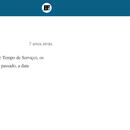
7 anos atrás
e Tempo de Serviço), os
 passado, a data