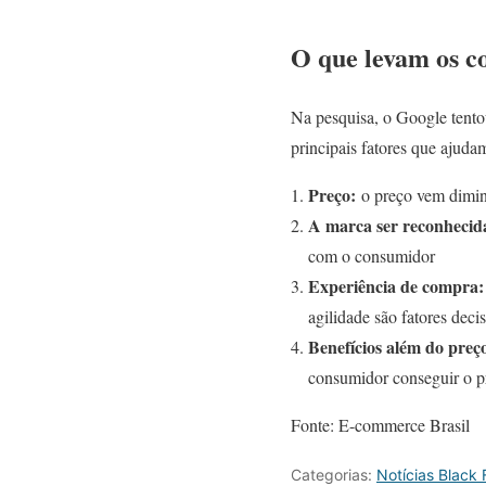
O que levam os c
Na pesquisa, o Google tento
principais fatores que ajuda
Preço:
o preço vem diminu
A marca ser reconhecida
com o consumidor
Experiência de compra:
agilidade são fatores deci
Benefícios além do preço
consumidor conseguir o pr
Fonte: E-commerce Brasil
Categorias:
Notícias Black 