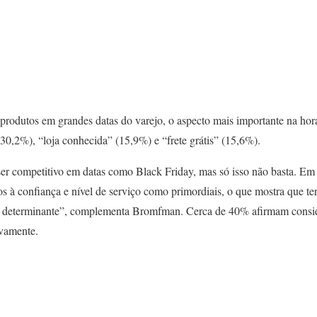
rodutos em grandes datas do varejo, o aspecto mais importante na hora 
30,2%), “loja conhecida” (15,9%) e “frete grátis” (15,6%).
ser competitivo em datas como Black Friday, mas só isso não basta. Em
s à confiança e nível de serviço como primordiais, o que mostra que ter
é determinante”, complementa Bromfman. Cerca de 40% afirmam conside
vamente.